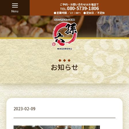
ご予約・お問い合わせはお電話で
080-5739-1806
TEL.
Menu
●営業時間 ／17：00〜 ●定休⽇ ／不定休
お知らせ
2023-02-09