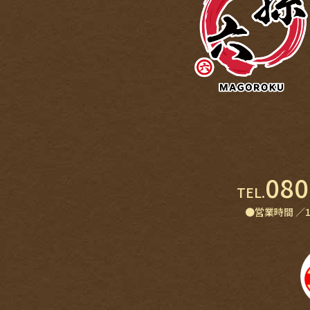
080
TEL.
●営業時間 ／