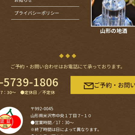
プライバシーポリシー
山形の地酒
ご予約・お問い合わせは
お電話にて承っております。
-5739-1806
ご予約・お問
17：30〜 ●定休⽇ ／不定休
〒992-0045
山形県米沢市中央１丁目７−１０
●営業時間／17：30〜
※終了時間は日によって異なります。