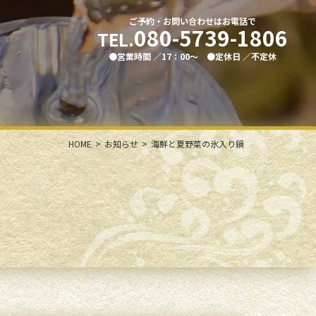
ご予約・お問い合わせはお電話で
080-5739-1806
TEL.
●営業時間 ／17：00〜 ●定休⽇ ／不定休
HOME
お知らせ
海鮮と夏野菜の氷入り鍋