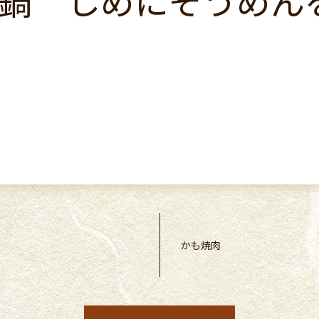
鍋 しめにそうめん
かも焼肉