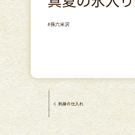
真夏の氷入り
#孫六米沢
刺身の仕入れ