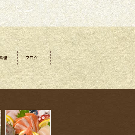
料理
ブログ