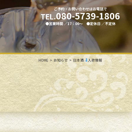
ご予約・お問い合わせはお電話で
080-5739-1806
TEL.
●営業時間 ／17：00〜 ●定休⽇ ／不定休
HOME
お知らせ
日本酒
入荷情報