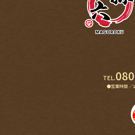
080
TEL.
●営業時間 ／