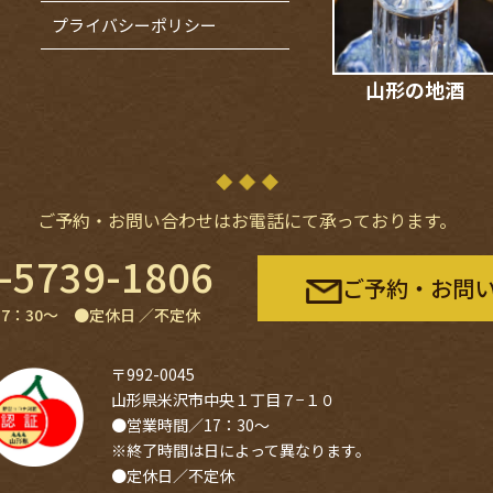
プライバシーポリシー
山形の地酒
ご予約・お問い合わせは
お電話にて承っております。
-5739-1806
ご予約・お問
17：30〜 ●定休⽇ ／不定休
〒992-0045
山形県米沢市中央１丁目７−１０
●営業時間／17：30〜
※終了時間は日によって異なります。
●定休日／不定休