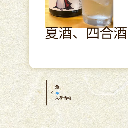
夏酒、四合酒
魚
入荷情報